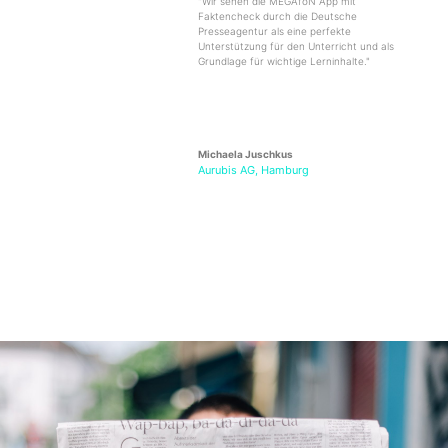
"Wir sehen die MEGAfoN App mit
Faktencheck durch die Deutsche
Presseagentur als eine perfekte
Unterstützung für den Unterricht und als
Grundlage für wichtige Lerninhalte."
Michaela Juschkus
Aurubis AG, Hamburg