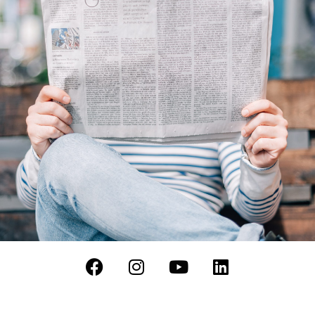
Datenschutz
|
Kontakt
|
Impressum