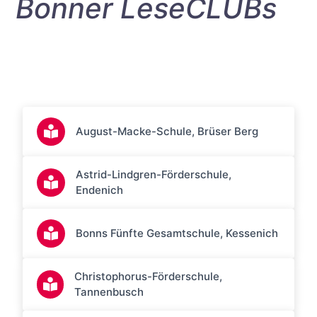
Bonner LeseCLUBs
August-Macke-Schule, Brüser Berg
Astrid-Lindgren-Förderschule,
Endenich
Bonns Fünfte Gesamtschule, Kessenich
Christophorus-Förderschule,
Tannenbusch