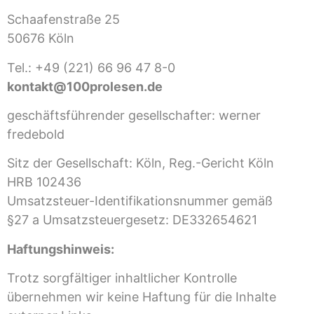
Schaafenstraße 25
50676 Köln
Tel.: +49 (221) 66 96 47 8-0
kontakt@100prolesen.de
geschäftsführender gesellschafter: werner
fredebold
Sitz der Gesellschaft: Köln, Reg.-Gericht Köln
HRB
102436
Umsatzsteuer-Identifikationsnummer gemäß
§27 a Umsatzsteuergesetz:
DE332654621
Haftungshinweis:
Trotz sorgfältiger inhaltlicher Kontrolle
übernehmen wir keine Haftung für die Inhalte