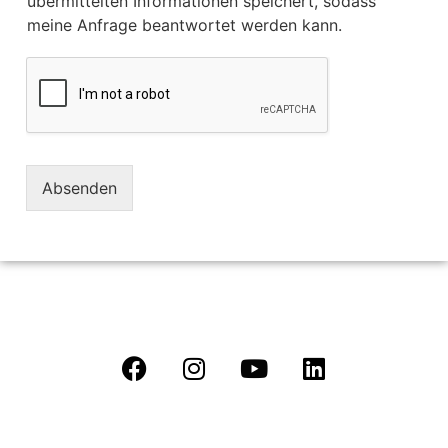
übermittelten Informationen speichert, sodass
meine Anfrage beantwortet werden kann.
Absenden
Datenschutz
|
Kontakt
|
Impressum