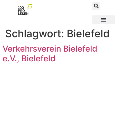
MEGAfoN NEWS AND FACTS
MEGAfoN Schulen
MEGAfoN Wegbereit
100ProLesen PATEN
Schlagwort:
Bielefeld
Verkehrsverein Bielefeld
e.V., Bielefeld