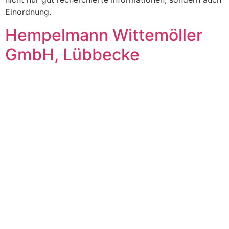
Einordnung.
Hempelmann Wittemöller
GmbH, Lübbecke